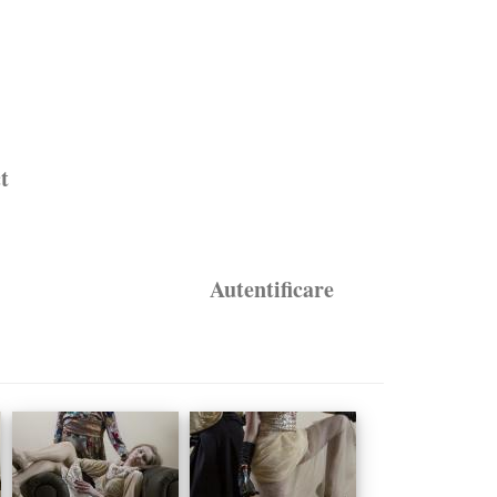
t
Autentificare