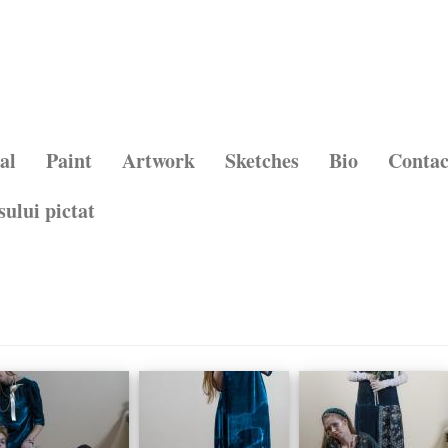
al
Paint
Artwork
Sketches
Bio
Contac
sului pictat